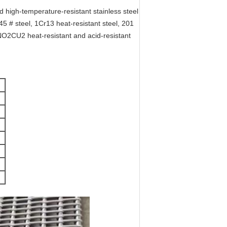
nd high-temperature-resistant stainless steel
45 # steel, 1Cr13 heat-resistant steel, 201
4NO2CU2 heat-resistant and acid-resistant