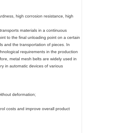
ardness, high corrosion resistance, high
 transports materials in a continuous
nt to the final unloading point on a certain
ls and the transportation of pieces. In
echnological requirements in the production
efore, metal mesh belts are widely used in
ry in automatic devices of various
ithout deformation;
rol costs and improve overall product