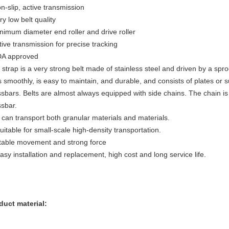
n-slip, active transmission
ry low belt quality
inimum diameter end roller and drive roller
tive transmission for precise tracking
DA approved
strap is a very strong belt made of stainless steel and driven by a sproc
s smoothly, is easy to maintain, and durable, and consists of plates or
ssbars. Belts are almost always equipped with side chains. The chain is 
ssbar.
t can transport both granular materials and materials.
uitable for small-scale high-density transportation.
stable movement and strong force
asy installation and replacement, high cost and long service life.
duct material: