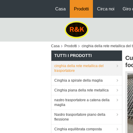
Casa
Prodotti
Circa noi
Giro 
Casa
Prodotti
cinghia della rete metallica del 
TUTTI I PRODOTTI
Cu
fo
cinghia della rete metallica del
trasportatore
Cinghia a spirale della maglia
Cinghia piana della rete metallica
nastro trasportatore a catena della
maglia
Nastro trasportatore piano della
flessione
Cinghia equilibrata composta