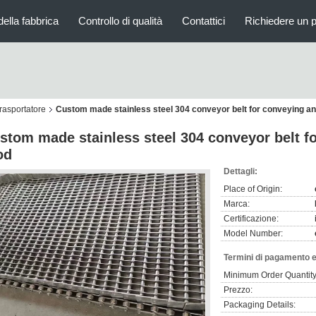
della fabbrica
Controllo di qualità
Contattici
Richiedere un 
trasportatore
Custom made stainless steel 304 conveyor belt for conveying an
stom made stainless steel 304 conveyor belt f
od
Dettagli:
Place of Origin:
Marca:
Certificazione:
Model Number:
Termini di pagamento e
Minimum Order Quantity
Prezzo:
Packaging Details: