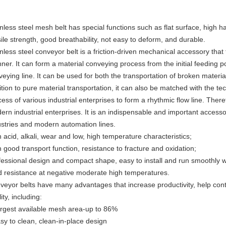
nless steel mesh belt has special functions such as flat surface, high h
ile strength, good breathability, not easy to deform, and durable.
nless steel conveyor belt is a friction-driven mechanical accessory that
er. It can form a material conveying process from the initial feeding poi
eying line. It can be used for both the transportation of broken materia
tion to pure material transportation, it can also be matched with the t
ess of various industrial enterprises to form a rhythmic flow line. Ther
ern industrial enterprises. It is an indispensable and important accesso
ustries and modern automation lines.
 acid, alkali, wear and low, high temperature characteristics;
 good transport function, resistance to fracture and oxidation;
fessional design and compact shape, easy to install and run smoothly w
d resistance at negative moderate high temperatures.
veyor belts have many advantages that increase productivity, help cont
ity, including:
argest available mesh area-up to 86%
sy to clean, clean-in-place design