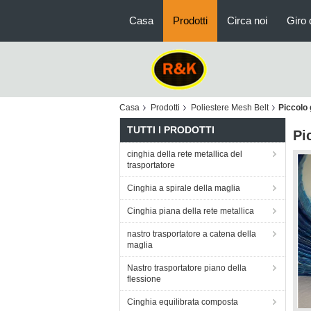
Casa
Prodotti
Circa noi
Giro 
Casa
Prodotti
Poliestere Mesh Belt
Piccolo 
TUTTI I PRODOTTI
Pi
cinghia della rete metallica del
trasportatore
Cinghia a spirale della maglia
Cinghia piana della rete metallica
nastro trasportatore a catena della
maglia
Nastro trasportatore piano della
flessione
Cinghia equilibrata composta