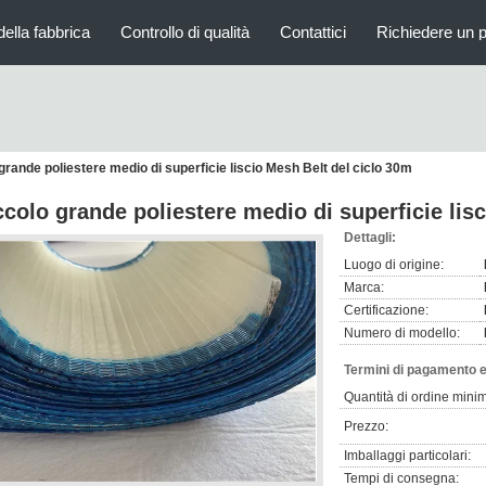
della fabbrica
Controllo di qualità
Contattici
Richiedere un 
grande poliestere medio di superficie liscio Mesh Belt del ciclo 30m
ccolo grande poliestere medio di superficie lis
Dettagli:
Luogo di origine:
Marca:
Certificazione:
Numero di modello:
Termini di pagamento e
Quantità di ordine mini
Prezzo:
Imballaggi particolari:
Tempi di consegna: