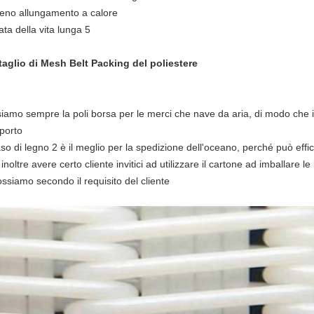
eno allungamento a calore
ta della vita lunga 5
taglio di Mesh Belt Packing del poliestere
siamo sempre la poli borsa per le merci che nave da aria, di modo che il
sporto
aso di legno 2 è il meglio per la spedizione dell'oceano, perché può effic
 inoltre avere certo cliente invitici ad utilizzare il cartone ad imballare le
ssiamo secondo il requisito del cliente