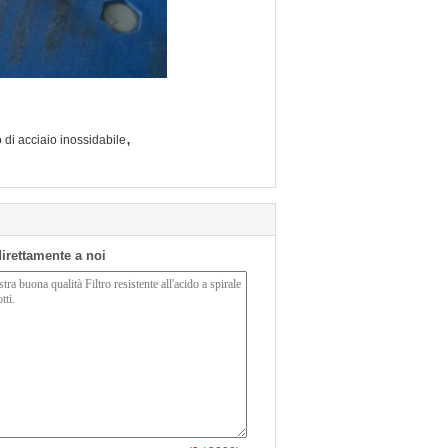
,
 di acciaio inossidabile
 direttamente a noi