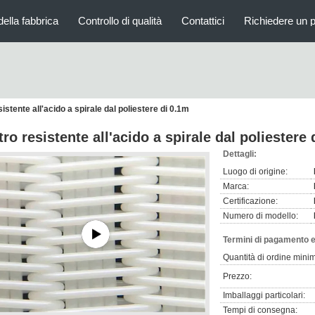
della fabbrica
Controllo di qualità
Contattici
Richiedere un 
esistente all'acido a spirale dal poliestere di 0.1m
ltro resistente all'acido a spirale dal poliestere
Dettagli:
Luogo di origine:
Marca:
Certificazione:
Numero di modello:
Termini di pagamento e
Quantità di ordine mini
Prezzo:
Imballaggi particolari:
Tempi di consegna: