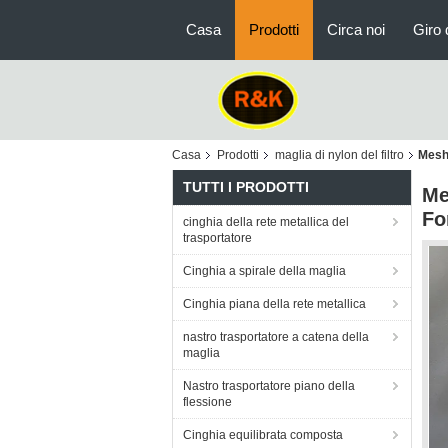
Casa
Prodotti
Circa noi
Giro 
Casa
Prodotti
maglia di nylon del filtro
Mesh 
TUTTI I PRODOTTI
Me
Fo
cinghia della rete metallica del
trasportatore
Cinghia a spirale della maglia
Cinghia piana della rete metallica
nastro trasportatore a catena della
maglia
Nastro trasportatore piano della
flessione
Cinghia equilibrata composta