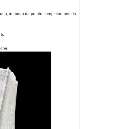
dotto, in modo da potete completamente la
rto.
ione.