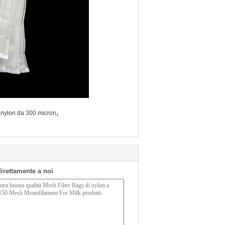
,
i nylon da 300 micron
 direttamente a noi