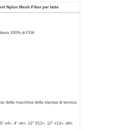
nt Nylon Mesh Filter per latte
citario 100% di FDA
uso della macchina della stampa di tecnica
5" x4», 4" x6», 12" X12», 12" x13», altri