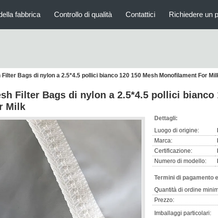
della fabbrica
Controllo di qualità
Contattici
Richiedere un 
Filter Bags di nylon a 2.5*4.5 pollici bianco 120 150 Mesh Monofilament For Mil
sh Filter Bags di nylon a 2.5*4.5 pollici bian
r Milk
Dettagli:
Luogo di origine:
Marca:
Certificazione:
Numero di modello:
Termini di pagamento e
Quantità di ordine mini
Prezzo:
Imballaggi particolari: