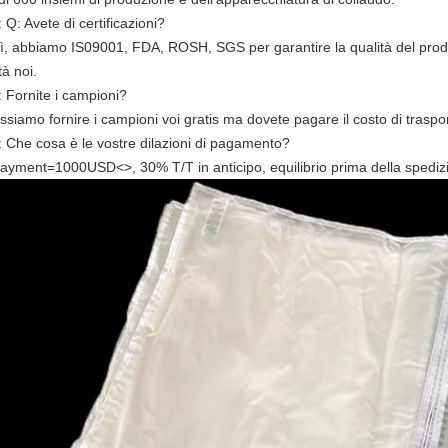
 Q: Avete di certificazioni?
 Sì, abbiamo IS09001, FDA, ROSH, SGS per garantire la qualità del pro
tà noi.
: Fornite i campioni?
ssiamo fornire i campioni voi gratis ma dovete pagare il costo di traspo
: Che cosa è le vostre dilazioni di pagamento?
 Payment=1000USD
<>
, 30% T/T in anticipo, equilibrio prima della spediz