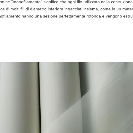
ermine "monofilamento" significa che ogni filo utilizzato nella costruzione d
ce di molti fili di diametro inferiore intrecciati insieme, come in un materia
ofilamento hanno una sezione perfettamente rotonda e vengono estrusi 