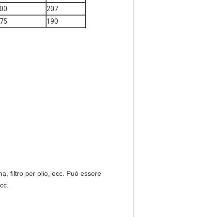
00
207
75
190
na, filtro per olio, ecc. Può essere 
cc.