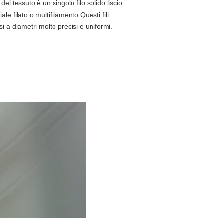
el tessuto è un singolo filo solido liscio 
le filato o multifilamento.Questi fili 
a diametri molto precisi e uniformi.