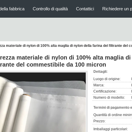
della fabbrica
Controllo di qualità
Contattici
Richiedere un 
za materiale di nylon di 100% alta maglia di nylon della farina del filtrante del
rezza materiale di nylon di 100% alta maglia di 
ltrante del commestibile da 100 micron
Dettagli:
Luogo di origine:
Marca:
Certificazione:
Numero di modello:
Termini di pagamento e
Quantità di ordine mini
Prezzo:
Imballaggi particolari: