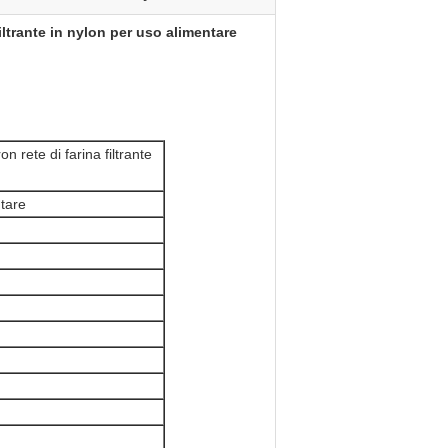
iltrante in nylon per uso alimentare
 rete di farina filtrante
tare