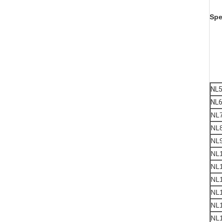
Spe
NL
NL
NL
NL
NL
NL
NL
NL
NL
NL
NL