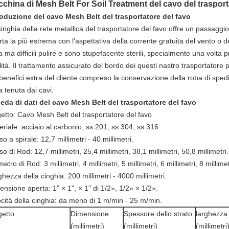
china di Mesh Belt For Soil Treatment del cavo del trasporta
roduzione del cavo Mesh Belt del trasportatore del favo
inghia della rete metallica del trasportatore del favo offre un passaggi
ta la più estrema con l'aspettativa della corrente gratuita del vento o d
 ma difficili pulire e sono stupefacente sterili, specialmente una volta p
ità. Il trattamento assicurato del bordo dei questi nastro trasportatore 
benefici extra del cliente compreso la conservazione della roba di spedi
a tenuta dai cavi.
eda di dati del cavo Mesh Belt del trasportatore del favo
etto: Cavo Mesh Belt del trasportatore del favo
riale: acciaio al carbonio, ss 201, ss 304, ss 316.
o a spirale: 12,7 millimetri - 40 millimetri.
o di Rod: 12,7 millimetri, 25,4 millimetri, 38,1 millimetri, 50,8 millimetri.
etro di Rod: 3 millimetri, 4 millimetri, 5 millimetri, 6 millimetri, 8 millimet
hezza della cinghia: 200 millimetri - 4000 millimetri.
nsione aperta: 1" × 1", × 1" di 1/2», 1/2» × 1/2».
ocità della cinghia: da meno di 1 m/min - 25 m/min.
etto
Dimensione
Spessore dello strato
larghezza 
(millimetri)
(millimetri)
(millimetri