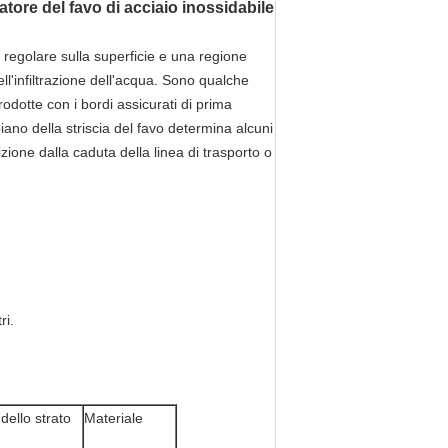
tore del favo di acciaio inossidabile
o regolare sulla superficie e una regione
ell'infiltrazione dell'acqua. Sono qualche
rodotte con i bordi assicurati di prima
piano della striscia del favo determina alcuni
zione dalla caduta della linea di trasporto o
ri.
dello strato
Materiale
)