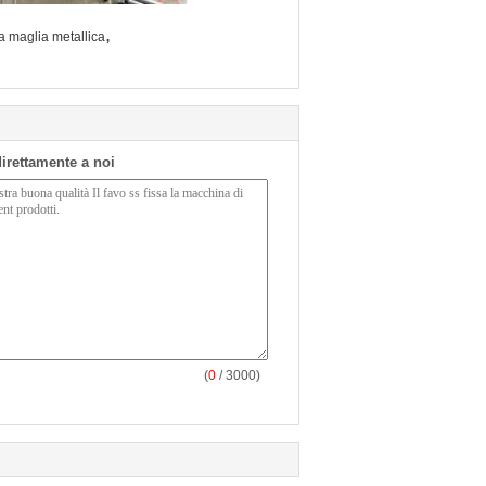
,
a maglia metallica
 direttamente a noi
(
0
/ 3000)