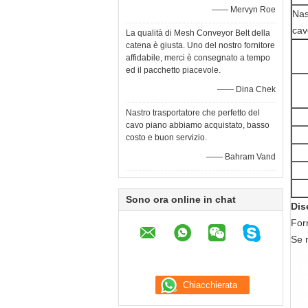
—— Mervyn Roe
Nas
cav
La qualità di Mesh Conveyor Belt della
catena è giusta. Uno del nostro fornitore
affidabile, merci è consegnato a tempo
ed il pacchetto piacevole.
—— Dina Chek
Nastro trasportatore che perfetto del
cavo piano abbiamo acquistato, basso
costo e buon servizio.
—— Bahram Vand
Sono ora online in chat
Dis
For
Se 