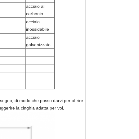
acciaio al
carbonio
acciaio
inossidabile
acciaio
galvanizzato
segno, di modo che posso darvi per offrire.
gerire la cinghia adatta per voi
.