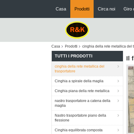
Casa
Prodotti
Circa noi
Giro 
Casa
Prodotti
cinghia della rete metallica del 
TUTTI I PRODOTTI
Il
cinghia della rete metallica del
trasportatore
Cinghia a spirale della maglia
Cinghia piana della rete metallica
nastro trasportatore a catena della
maglia
Nastro trasportatore piano della
flessione
Cinghia equilibrata composta