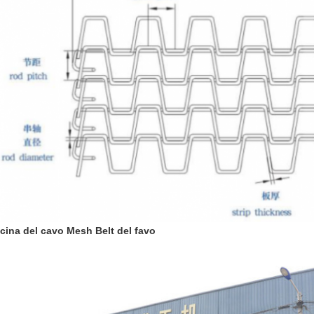
icina del cavo Mesh Belt del favo