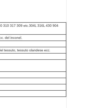
30 310 317 309 etc.304L 316L 430 904
c. del inconel.
del tessuto, tessuto olandese ecc.