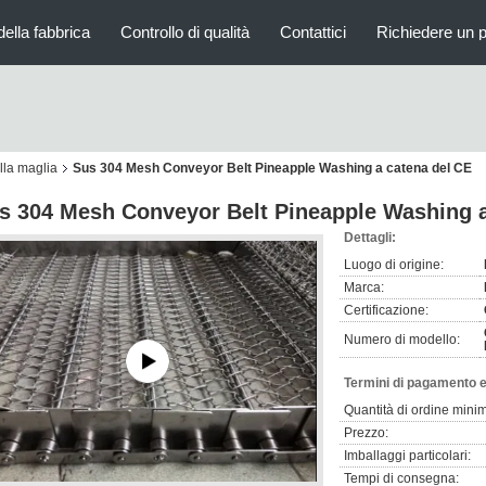
della fabbrica
Controllo di qualità
Contattici
Richiedere un 
lla maglia
Sus 304 Mesh Conveyor Belt Pineapple Washing a catena del CE
s 304 Mesh Conveyor Belt Pineapple Washing a
Dettagli:
Luogo di origine:
Marca:
Certificazione:
Numero di modello:
Termini di pagamento e
Quantità di ordine mini
Prezzo:
Imballaggi particolari:
Tempi di consegna: