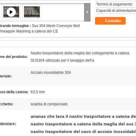
Termini di pagamento:
Capacità di alimentazio
Contatto
Grande immagine :
Sus 304 Mesh Conveyor Belt
ineapple Washing a catena del CE
Nastro trasportatore della maglia del collegamento a catena
me del prodotto:
SUS304 utilizzato per il lavaggio dell'a
Acciaio inossidabile 304
eriale:
so della catena:
63,5 mm
cchetto:
scatola di compensato
ananas che lava il nastro trasportatore a catena de
nastro trasportatore a catena della maglia del sus 
denziare:
nastro trasportatore del cavo di acciaio inossidab