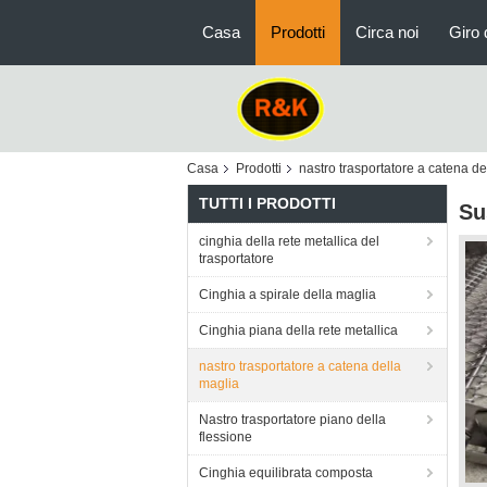
Casa
Prodotti
Circa noi
Giro 
Casa
Prodotti
nastro trasportatore a catena de
TUTTI I PRODOTTI
Su
cinghia della rete metallica del
trasportatore
Cinghia a spirale della maglia
Cinghia piana della rete metallica
nastro trasportatore a catena della
maglia
Nastro trasportatore piano della
flessione
Cinghia equilibrata composta