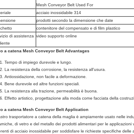
Mesh Conveyor Belt Used For
eriale
acciaio inossidabile 314
ensione
prodotti secondo la dimensione che date
chetto
contenitore del compensato e di film plastico
vizio di assistenza
video supporto online
liente
o a catena Mesh Conveyor Belt Advantages
Tempo di impiego durevole e lungo.
La resistenza della corrosione, la resistenza all'usura.
Antiossidazione, non facile a deformazione.
Bene durevole ed altre funzioni speciali.
La resistenza alla trazione, permeabilità è buona.
Effetto artistico, progettazione alla moda come facciata della costruz
o a catena Mesh Conveyor Belt Application
astro trasportatore a catena della maglia è ampiamente usato nelle indus
miche, di vetro e del metallo dei prodotti alimentari per le applicazioni
erenti di acciaio inossidabile per soddisfare le richieste specifiche delle a