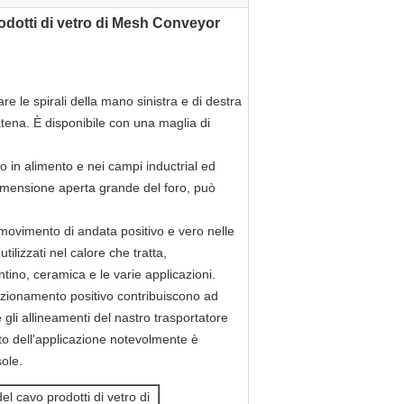
rodotti di vetro di Mesh Conveyor
are le spirali della mano sinistra e di destra
atena. È disponibile con una maglia di
o in alimento e nei campi inductrial ed
 dimensione aperta grande del foro, può
l movimento di andata positivo e vero nelle
utilizzati nel calore che tratta,
ntino, ceramica e le varie applicazioni.
d azionamento positivo contribuiscono ad
 gli allineamenti del nastro trasportatore
rto dell'applicazione notevolmente è
sole.
el cavo prodotti di vetro di