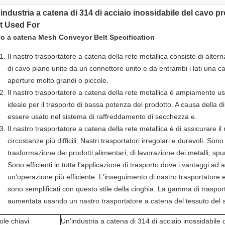
industria a catena di 314 di acciaio inossidabile del cavo p
t Used For
o a catena Mesh Conveyor Belt Specification
Il nastro trasportatore a catena della rete metallica consiste di altern
di cavo piano unite da un connettore unito e da entrambi i lati una c
aperture molto grandi o piccole.
Il nastro trasportatore a catena della rete metallica è ampiamente us
ideale per il trasporto di bassa potenza del prodotto. A causa della
essere usato nel sistema di raffreddamento di secchezza e.
Il nastro trasportatore a catena della rete metallica è di assicurare i
circostanze più difficili. Nastri trasportatori irregolari e durevoli. Sono 
trasformazione dei prodotti alimentari, di lavorazione dei metalli, spu
Sono efficienti in tutta l'applicazione di trasporto dove i vantaggi a
un'operazione più efficiente. L'inseguimento di nastro trasportatore e
sono semplificati con questo stile della cinghia. La gamma di traspo
aumentata usando un
nastro trasportatore a catena del tessuto del 
ole chiavi
Un'industria a catena di 314 di acciaio inossidabile d