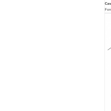
Cav
Forn