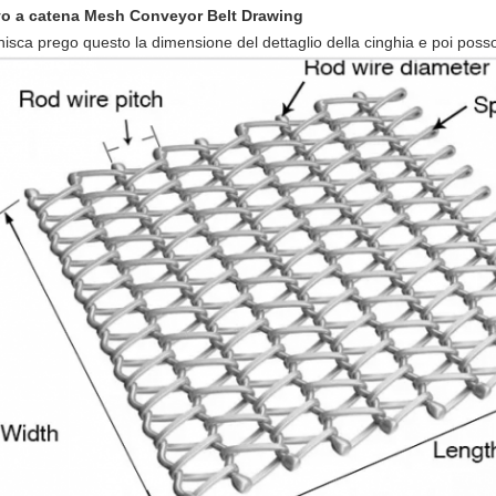
o a catena Mesh Conveyor Belt Drawing
isca prego questo la dimensione del dettaglio della cinghia e poi posso 