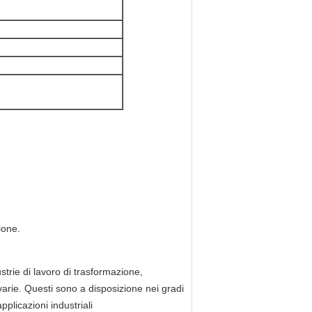
ione.
trie di lavoro di trasformazione,
 varie. Questi sono a disposizione nei gradi
pplicazioni industriali