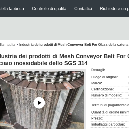
della fabbrica
Controllo di qualità
Contattici
Richiedere un 
lla maglia
Industria dei prodotti di Mesh Conveyor Belt For Glass della catena
dustria dei prodotti di Mesh Conveyor Belt For 
ciaio inossidabile dello SGS 314
Dettagli:
Luogo di origine:
Marca:
Certificazione:
Numero di modello:
Termini di pagamento e
Quantità di ordine mini
Prezzo:
Imballaggi particolari: