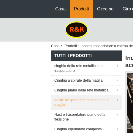
Casa
Prodotti
Circa noi
Giro 
Casa
Prodotti
nastro trasportatore a catena de
TUTTI I PRODOTTI
In
ac
cinghia della rete metallica del
trasportatore
Cinghia a spirale della maglia
Cinghia piana della rete metallica
nastro trasportatore a catena della
maglia
Nastro trasportatore piano della
flessione
Cinghia equilibrata composta