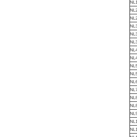
NL
NL
NL
NL
NL
NL
NL
NL
NL
NL5
NL
NL
NL
NL
NL
NL
NL