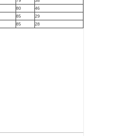
79
38
80
46
85
29
85
28