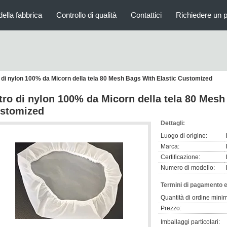
della fabbrica
Controllo di qualità
Contattici
Richiedere un 
o di nylon 100% da Micorn della tela 80 Mesh Bags With Elastic Customized
ltro di nylon 100% da Micorn della tela 80 Mesh
stomized
Dettagli:
Luogo di origine:
Marca:
Certificazione:
Numero di modello:
Termini di pagamento e
Quantità di ordine mini
Prezzo:
Imballaggi particolari: