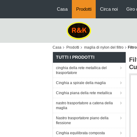
Casa
Prodotti
Circa noi
Giro 
Casa
Prodotti
maglia di nylon del filtro
Filtr
TUTTI I PRODOTTI
Fi
Cu
cinghia della rete metallica del
trasportatore
Cinghia a spirale della maglia
Cinghia piana della rete metallica
nastro trasportatore a catena della
maglia
Nastro trasportatore piano della
flessione
Cinghia equilibrata composta