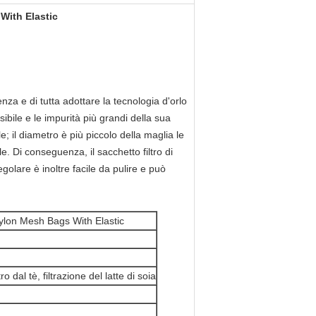
 With Elastic
tenza e di tutta adottare la tecnologia d'orlo
ibile e le impurità più grandi della sua
e; il diametro è più piccolo della maglia le
e. Di conseguenza, il sacchetto filtro di
egolare è inoltre facile da pulire e può
 nylon Mesh Bags With Elastic
ltro dal tè, filtrazione del latte di soia