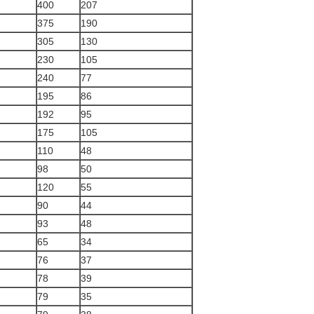
400
207
375
190
305
130
230
105
240
77
195
86
192
95
175
105
110
48
98
50
120
55
90
44
93
48
65
34
76
37
78
39
79
35