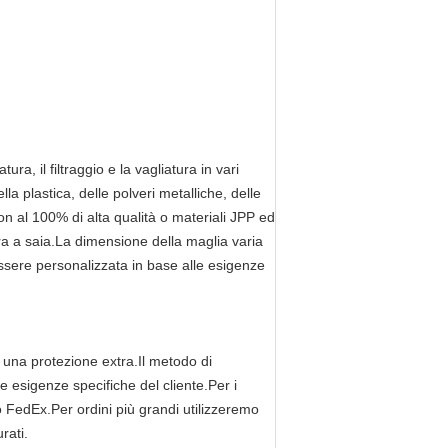
ra, il filtraggio e la vagliatura in vari
lla plastica, delle polveri metalliche, delle
ylon al 100% di alta qualità o materiali JPP ed
ura a saia.La dimensione della maglia varia
ssere personalizzata in base alle esigenze
er una protezione extra.Il metodo di
 esigenze specifiche del cliente.Per i
 FedEx.Per ordini più grandi utilizzeremo
rati.