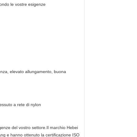
econdo le vostre esigenze
tenza, elevato allungamento, buona
 tessuto a rete di nylon
sigenze del vostro settore.Il marchio Hebei
g e hanno ottenuto la certificazione ISO