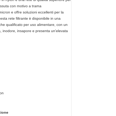
 tessuta con motivo a trama
cron e offre soluzioni eccellenti per la
Questa rete filtrante è disponibile in una
he qualificato per uso alimentare, con un
ca, inodore, insapore e presenta un'elevata
lon
zione