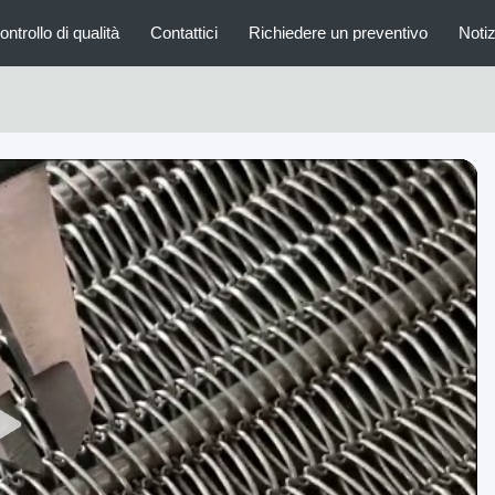
ontrollo di qualità
Contattici
Richiedere un preventivo
Notiz