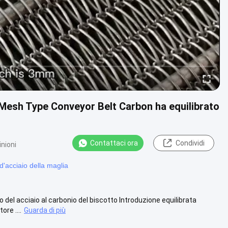
i Mesh Type Conveyor Belt Carbon ha equilibrato
Contattaci ora
Condividi
nioni
d'acciaio della maglia
del acciaio al carbonio del biscotto Introduzione equilibrata
re ....
Guarda di più