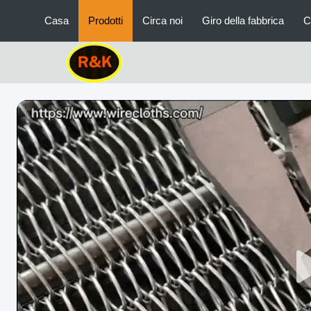
Casa
Prodotti
Circa noi
Giro della fabbrica
C