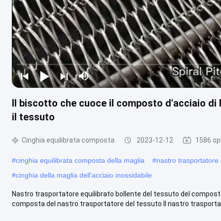
Il biscotto che cuoce il composto d'acciaio d
il tessuto
Cinghia equilibrata composta
2023-12-12
1586 opi
#
cinghia equilibrata composta della maglia
#
nastro trasportatore 
#
cinghia della maglia dell'acciaio inossidabile
Nastro trasportatore equilibrato bollente del tessuto del composto 
composta del nastro trasportatore del tessuto Il nastro trasportato