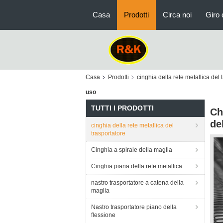
Casa
Prodotti
Circa noi
Giro 
Casa
Prodotti
cinghia della rete metallica del 
uso
TUTTI I PRODOTTI
Ch
de
cinghia della rete metallica del
trasportatore
Cinghia a spirale della maglia
Cinghia piana della rete metallica
nastro trasportatore a catena della
maglia
Nastro trasportatore piano della
flessione