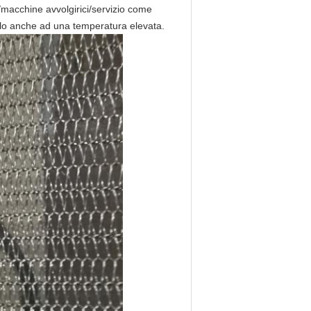
ra/macchine avvolgirici/servizio come
tallo anche ad una temperatura elevata.