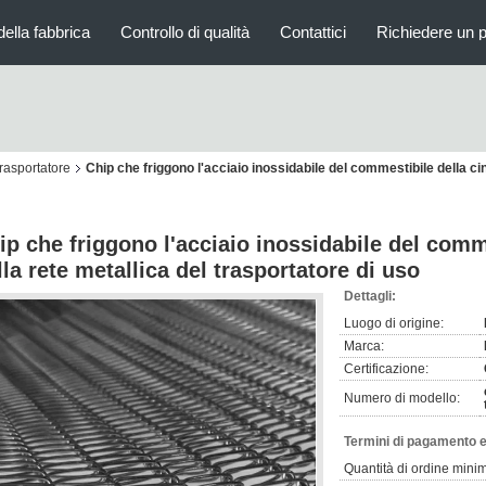
della fabbrica
Controllo di qualità
Contattici
Richiedere un 
trasportatore
Chip che friggono l'acciaio inossidabile del commestibile della cin
ip che friggono l'acciaio inossidabile del comm
lla rete metallica del trasportatore di uso
Dettagli:
Luogo di origine:
Marca:
Certificazione:
Numero di modello:
Termini di pagamento e
Quantità di ordine mini