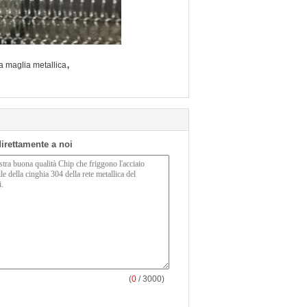
,
a maglia metallica
 direttamente a noi
(
0
/ 3000)