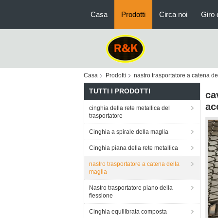
Casa
Prodotti
Circa noi
Giro 
Casa
Prodotti
nastro trasportatore a catena de
TUTTI I PRODOTTI
ca
ac
cinghia della rete metallica del
trasportatore
Cinghia a spirale della maglia
Cinghia piana della rete metallica
nastro trasportatore a catena della
maglia
Nastro trasportatore piano della
flessione
Cinghia equilibrata composta