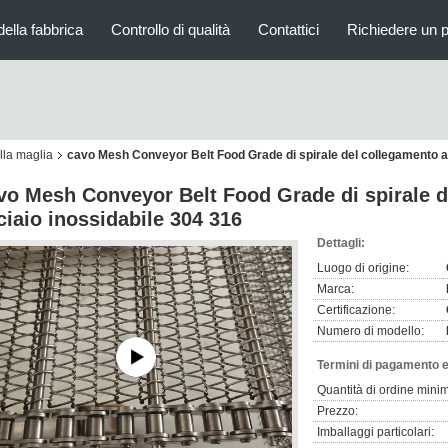
della fabbrica
Controllo di qualità
Contattici
Richiedere un 
lla maglia
cavo Mesh Conveyor Belt Food Grade di spirale del collegamento a 
vo Mesh Conveyor Belt Food Grade di spirale d
ciaio inossidabile 304 316
Dettagli:
Luogo di origine:
Marca:
Certificazione:
Numero di modello:
Termini di pagamento e
Quantità di ordine mini
Prezzo:
Imballaggi particolari: