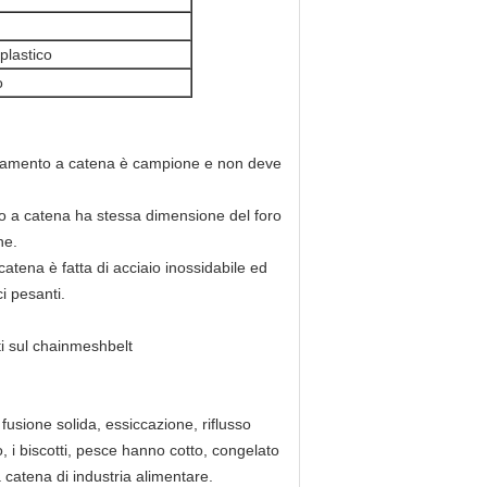
plastico
o
llegamento a catena è campione e non deve
to a catena ha stessa dimensione del foro
ne.
catena è fatta di acciaio inossidabile ed
i pesanti.
ti sul chainmeshbelt
 fusione solida, essiccazione, riflusso
o, i biscotti, pesce hanno cotto, congelato
 catena di industria alimentare.